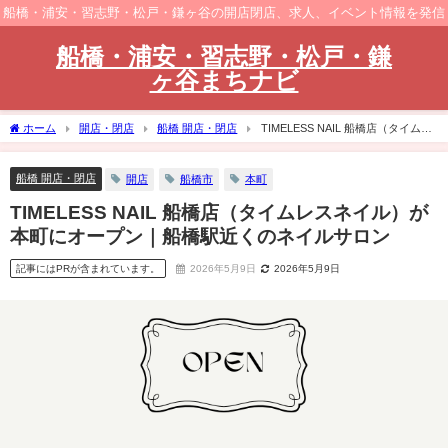
船橋・浦安・習志野・松戸・鎌ヶ谷の開店閉店、求人、イベント情報を発信
船橋・浦安・習志野・松戸・鎌
ヶ谷まちナビ
ホーム
開店・閉店
船橋 開店・閉店
TIMELESS NAIL 船橋店（タイムレ
スネイル）が本町にオープン｜船橋駅近くのネイルサロン
船橋 開店・閉店
開店
船橋市
本町
TIMELESS NAIL 船橋店（タイムレスネイル）が
本町にオープン｜船橋駅近くのネイルサロン
記事にはPRが含まれています。
2026年5月9日
2026年5月9日