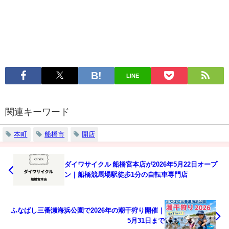
LINE
関連キーワード
本町
船橋市
開店
ダイワサイクル 船橋宮本店が2026年5月22日オープ
ン｜船橋競馬場駅徒歩1分の自転車専門店
ふなばし三番瀬海浜公園で2026年の潮干狩り開催｜
5月31日まで