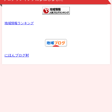
地域情報ランキング
にほんブログ村
プロフ
プライバシーポリシー
お問い合わせ
船橋・浦安・習志野・松戸・鎌ヶ谷まちナビ All Rights Reserved.