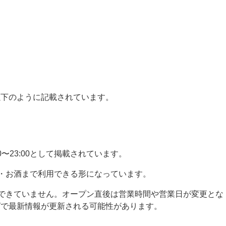
は以下のように記載されています。
00〜23:00として掲載されています。
・お酒まで利用できる形になっています。
できていません。オープン直後は営業時間や営業日が変更とな
べログで最新情報が更新される可能性があります。