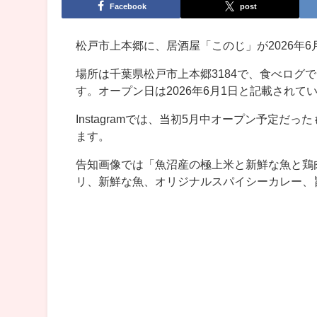
Facebook
post
松戸市上本郷に、居酒屋「このじ」が2026年
場所は千葉県松戸市上本郷3184で、食べログ
す。オープン日は2026年6月1日と記載されて
Instagramでは、当初5月中オープン予定だ
ます。
告知画像では「魚沼産の極上米と新鮮な魚と鶏
リ、新鮮な魚、オリジナルスパイシーカレー、