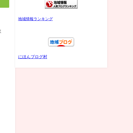
地域情報ランキング
ま
にほんブログ村