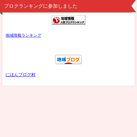
ブロクランキングに参加しました
地域情報ランキング
にほんブログ村
プロフ
プライバシーポリシー
お問い合わせ
船橋・浦安・習志野・松戸・鎌ヶ谷まちナビ All Rights Reserved.