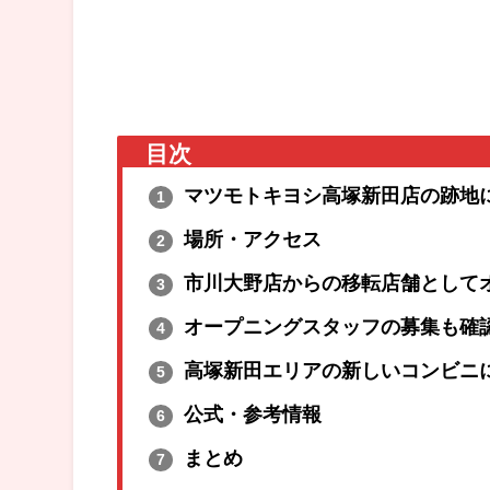
目次
マツモトキヨシ高塚新田店の跡地
1
場所・アクセス
2
市川大野店からの移転店舗として
3
オープニングスタッフの募集も確
4
高塚新田エリアの新しいコンビニ
5
公式・参考情報
6
まとめ
7