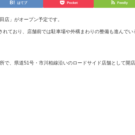
はてブ
Pocket
Feedly
新田店」がオープン予定です。
示されており、店舗前では駐車場や外構まわりの整備も進んでい
所で、県道51号・市川柏線沿いのロードサイド店舗として開