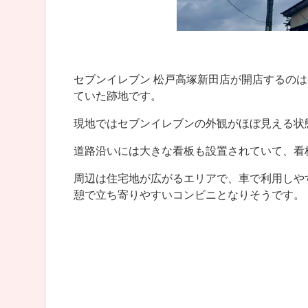
セブンイレブン 松戸高塚新田店が開店するの
ていた跡地です。
現地ではセブンイレブンの外観がほぼ見える状
道路沿いには大きな看板も設置されていて、看板
周辺は住宅地が広がるエリアで、車で利用しや
憩で立ち寄りやすいコンビニとなりそうです。