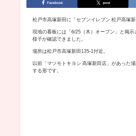
Facebook
post
松戸市高塚新田に「セブンイレブン 松戸高塚
現地の看板には「6/25（木）オープン」と掲
様子が確認できました。
場所は松戸市高塚新田135-1付近。
以前「マツモトキヨシ 高塚新田店」があった場
する形です。