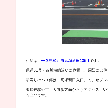
住所は、
千葉県松戸市高塚新田135-1
です。
県道51号・市川柏線沿いに位置し、周辺には
最寄りのバス停は「高塚新田入口」で、セブン
東松戸駅や市川大野駅方面からもアクセスしや
る立地です。