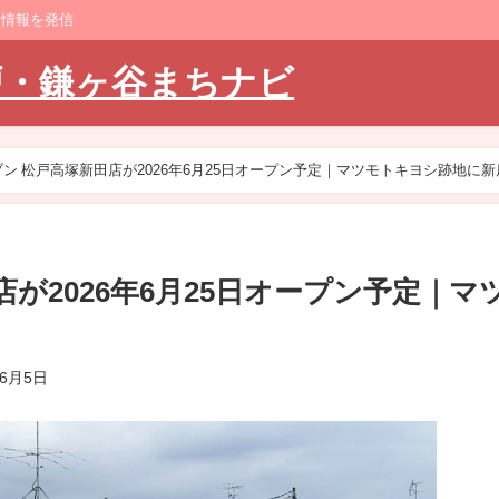
ト情報を発信
戸・鎌ヶ谷まちナビ
ン 松戸高塚新田店が2026年6月25日オープン予定｜マツモトキヨシ跡地に新
が2026年6月25日オープン予定｜マ
年6月5日