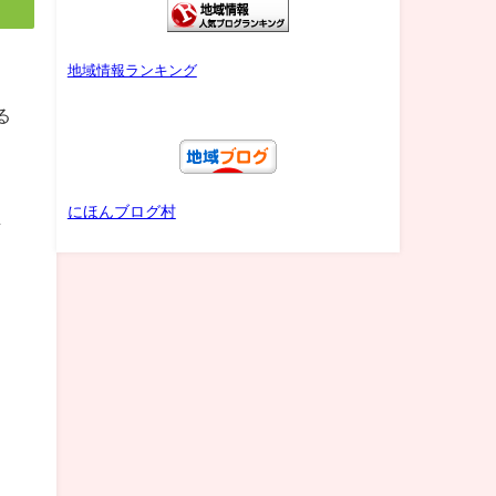
地域情報ランキング
る
にほんブログ村
店