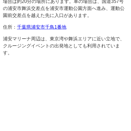
場合は約20分の場所にあります。車の場合は、国道357号
の浦安市舞浜交差点を浦安市運動公園方面へ進み、運動公
園前交差点を越えた先に入口があります。
住所：
千葉県浦安市千鳥1番地
浦安マリーナ周辺は、東京湾や舞浜エリアに近い立地で、
クルージングイベントの出発地としても利用されていま
す。