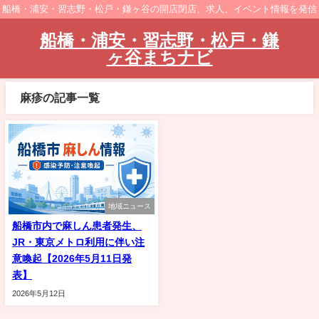
船橋・浦安・習志野・松戸・鎌ヶ谷の開店閉店、求人、イベント情報を発信
船橋・浦安・習志野・松戸・鎌
ヶ谷まちナビ
麻疹の記事一覧
地域ニュース
船橋市内で麻しん患者発生、
JR・東京メトロ利用に伴い注
意喚起【2026年5月11日発
表】
2026年5月12日