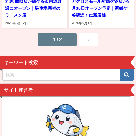
丸家 船取店が鎌ケ谷市東道野
アクロスモール新鎌ケ谷店が5
辺にオープン｜駐車場完備の
月30日オープン予定｜新鎌ケ
ラーメン店
谷駅近くに新店舗
2026年5月12日
2026年5月12日
1 / 2
キーワード検索
サイト運営者