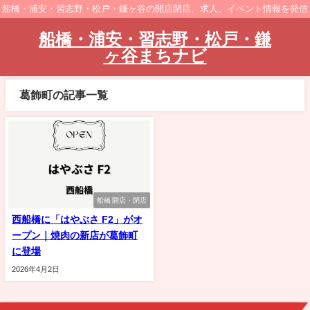
船橋・浦安・習志野・松戸・鎌ヶ谷の開店閉店、求人、イベント情報を発信
船橋・浦安・習志野・松戸・鎌
ヶ谷まちナビ
葛飾町の記事一覧
船橋 開店・閉店
西船橋に「はやぶさ F2」がオ
ープン｜焼肉の新店が葛飾町
に登場
2026年4月2日