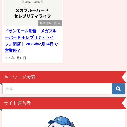
船橋 開店・閉店
イオンモール船橋「メガブル
ーバード セレブリティライ
フ」閉店｜ 2026年2月14日で
営業終了
2026年3月11日
キーワード検索
サイト運営者