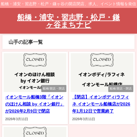
船橋・浦安・習志野・松戸・鎌ヶ谷の開店閉店、求人、イベント情報を発信
船橋・浦安・習志野・松戸・鎌
ヶ谷まちナビ
山手の記事一覧
船橋 開店・閉店
船橋 開店・閉店
イオンモール船橋3階「イオン
【閉店】イオンボディ/ラフィ
のほけん相談 by イオン銀行」
ネ イオンモール船橋店が2026
が2026年2月9日で閉店
年1月12日で営業終了
2026年3月11日
2026年3月11日