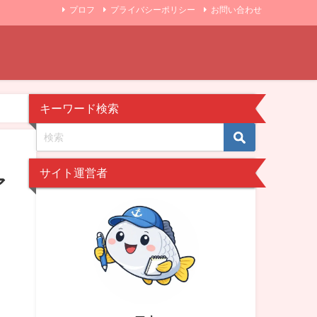
プロフ
プライバシーポリシー
お問い合わせ
キーワード検索
サイト運営者
ア