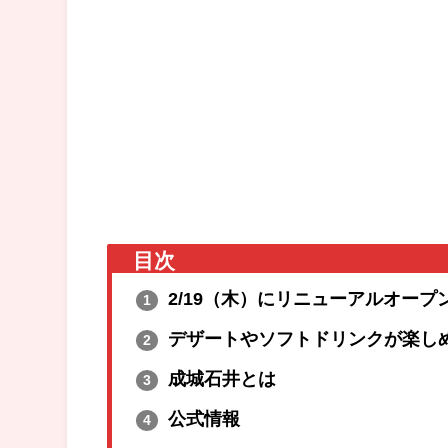
目次
2/19（木）にリニューアルオープ
1
デザートやソフトドリンクが楽し
2
成城石井とは
3
公式情報
4