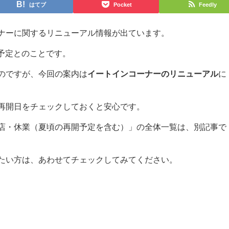
はてブ
Pocket
Feedly
ナーに関するリニューアル情報が出ています。
予定とのことです。
のですが、今回の案内は
イートインコーナーのリニューアル
に
再開日をチェックしておくと安心です。
店・休業（夏頃の再開予定を含む）」の全体一覧は、別記事で
たい方は、あわせてチェックしてみてください。