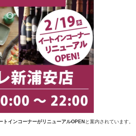
イートインコーナーがリニューアルOPEN
と案内されています。