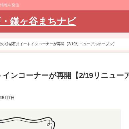
ト情報を発信
戸・鎌ヶ谷まちナビ
の成城石井イートインコーナーが再開【2/19リニューアルオープン】
インコーナーが再開【2/19リニュー
6年5月7日