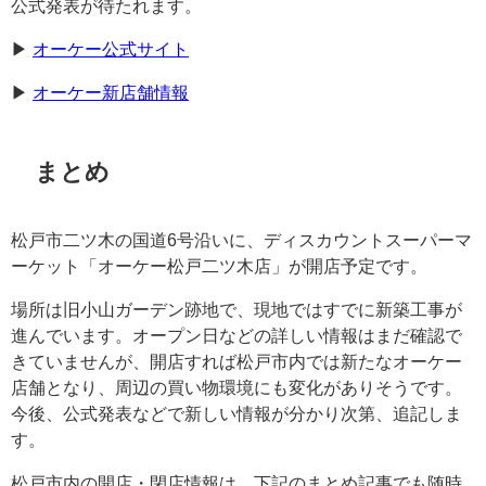
公式発表が待たれます。
▶︎
オーケー公式サイト
▶︎
オーケー新店舗情報
まとめ
松戸市二ツ木の国道6号沿いに、ディスカウントスーパーマ
ーケット「オーケー松戸二ツ木店」が開店予定です。
場所は旧小山ガーデン跡地で、現地ではすでに新築工事が
進んでいます。オープン日などの詳しい情報はまだ確認で
きていませんが、開店すれば松戸市内では新たなオーケー
店舗となり、周辺の買い物環境にも変化がありそうです。
今後、公式発表などで新しい情報が分かり次第、追記しま
す。
松戸市内の開店・閉店情報は、下記のまとめ記事でも随時