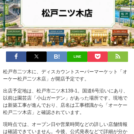
LINE
松戸市二ツ木に、ディスカウントスーパーマーケット「オ
ーケー松戸二ツ木店」が開店予定です。
出店予定地は、松戸市二ツ木139-1。国道6号沿いにあり、
以前は園芸店「小山ガーデン」があった場所です。現地で
は新築工事が進んでおり、店名は工事標識から「オーケー
松戸二ツ木店」と確認されています。
現時点では、オープン日や営業時間などの詳しい店舗情報
は確認できていません。今後、公式発表などで詳細が分か