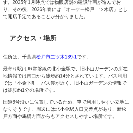
す。2025年1月時点では物販店舗の建設計画が進んでお
り、その後、2026年春には「オーケー松戸二ツ木店」とし
て開店予定であることが分かりました。
アクセス・場所
住所は、千葉県
松戸市二ツ木139-1
です。
最寄り駅はJR常磐線の北小金駅で、旧小山ガーデンの所在
地情報では南口から徒歩約14分とされています。バス利用
では「小金下町」バス停が近く、旧小山ガーデンの情報で
は徒歩約1分の場所です。
国道6号沿いに位置しているため、車で利用しやすい立地に
なりそうです。周辺には北小金駅入口交差点があり、新松
戸方面や馬橋方面からもアクセスしやすい場所です。