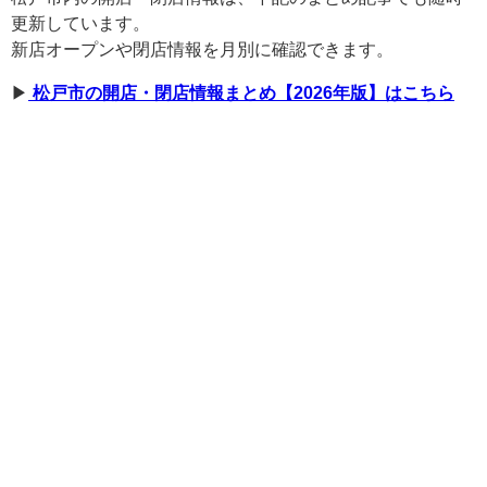
更新しています。
新店オープンや閉店情報を月別に確認できます。
▶︎
松戸市の開店・閉店情報まとめ【2026年版】はこちら