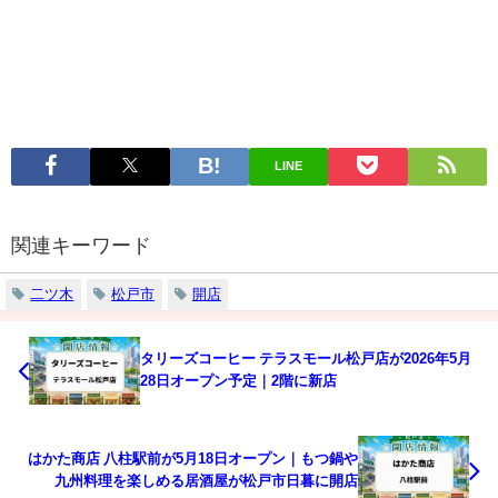
LINE
関連キーワード
二ツ木
松戸市
開店
タリーズコーヒー テラスモール松戸店が2026年5月
28日オープン予定｜2階に新店
はかた商店 八柱駅前が5月18日オープン｜もつ鍋や
九州料理を楽しめる居酒屋が松戸市日暮に開店