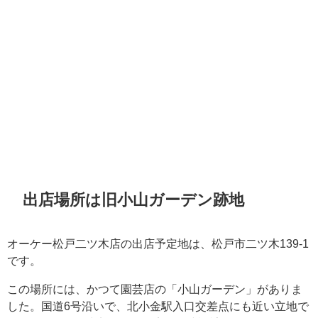
出店場所は旧小山ガーデン跡地
オーケー松戸二ツ木店の出店予定地は、松戸市二ツ木139-1
です。
この場所には、かつて園芸店の「小山ガーデン」がありま
した。国道6号沿いで、北小金駅入口交差点にも近い立地で