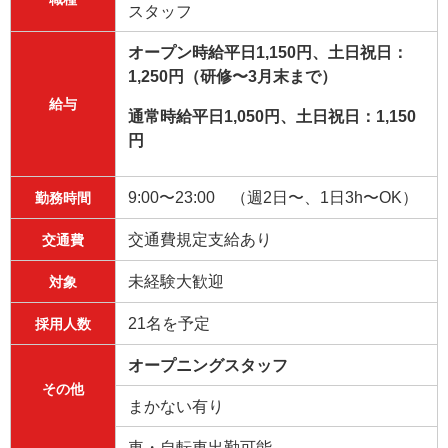
スタッフ
オープン時給平日1,150円、土日祝日：
1,250円（研修〜3月末まで）
給与
通常時給平日1,050円、土日祝日：1,150
円
9:00〜23:00 （週2日〜、1日3h〜OK）
勤務時間
交通費規定支給あり
交通費
未経験大歓迎
対象
21名を予定
採用人数
オープニングスタッフ
その他
まかない有り
車・自転車出勤可能