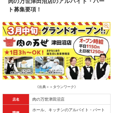
肉の万世津田沼店のアルバイト・パー
ト募集要項！
《出典＞＞タウンワーク》
肉の万世津田沼店
店名
ホール、キッチンのアルバイト・パート
職種