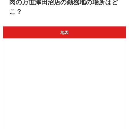
肉の万世津田沼店の勤務地の場所はど
こ？
地図