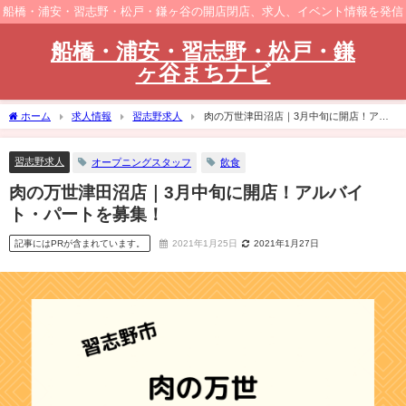
船橋・浦安・習志野・松戸・鎌ヶ谷の開店閉店、求人、イベント情報を発信
船橋・浦安・習志野・松戸・鎌
ヶ谷まちナビ
ホーム
求人情報
習志野求人
肉の万世津田沼店｜3月中旬に開店！アル
バイト・パートを募集！
習志野求人
オープニングスタッフ
飲食
肉の万世津田沼店｜3月中旬に開店！アルバイ
ト・パートを募集！
記事にはPRが含まれています。
2021年1月25日
2021年1月27日