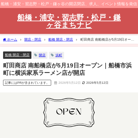
船橋・浦安・習志野・松戸・鎌ヶ谷の開店閉店、求人、イベント情報を発信
船橋・浦安・習志野・松戸・鎌
ヶ谷まちナビ
ホーム
開店・閉店
船橋 開店・閉店
町田商店 南船橋店が5月19日オープ
ン｜船橋市浜町に横浜家系ラーメン店が開店
船橋 開店・閉店
開店
浜町
町田商店 南船橋店が5月19日オープン｜船橋市浜
町に横浜家系ラーメン店が開店
記事にはPRが含まれています。
2026年5月12日
2026年5月12日