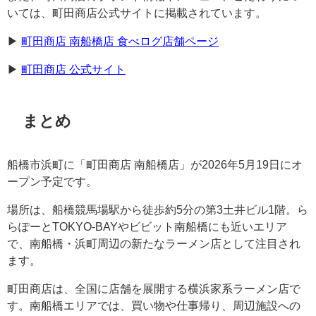
いては、町田商店公式サイトに掲載されています。
▶︎
町田商店 南船橋店 食べログ店舗ページ
▶︎
町田商店 公式サイト
まとめ
船橋市浜町に「町田商店 南船橋店」が2026年5月19日にオ
ープン予定です。
場所は、船橋競馬場駅から徒歩約5分の第3土井ビル1階。ら
らぽーとTOKYO-BAYやビビット南船橋にも近いエリア
で、南船橋・浜町周辺の新たなラーメン店として注目され
ます。
町田商店は、全国に店舗を展開する横浜家系ラーメン店で
す。南船橋エリアでは、買い物や仕事帰り、周辺施設への