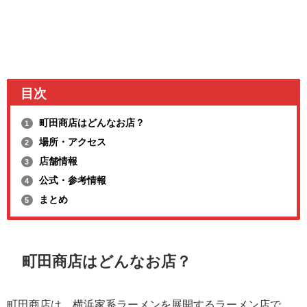
目次
町田商店はどんなお店？
1
場所・アクセス
2
店舗情報
3
公式・参考情報
4
まとめ
5
町田商店はどんなお店？
町田商店は、横浜家系ラーメンを展開するラーメン店で