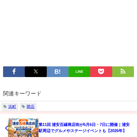
LINE
関連キーワード
浜町
開店
第11回 浦安百縁商店街が6月6日・7日に開催｜浦安
駅周辺でグルメやステージイベントも【2026年】