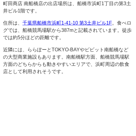
町田商店 南船橋店の出店場所は、船橋市浜町1丁目の第3土
井ビル1階です。
住所は、
千葉県船橋市浜町1-41-10 第3土井ビル1F
。食べロ
グでは、船橋競馬場駅から387mと記載されています。徒歩
では約5分ほどの距離です。
近隣には、ららぽーとTOKYO-BAYやビビット南船橋など
の大型商業施設もあります。南船橋駅方面、船橋競馬場駅
方面のどちらからも動きやすいエリアで、浜町周辺の飲食
店として利用されそうです。