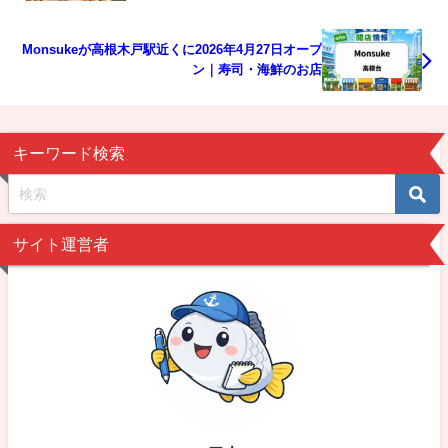
Monsukeが高根木戸駅近くに2026年4月27日オープ
ン｜寿司・海鮮のお店
キーワード検索
サイト運営者