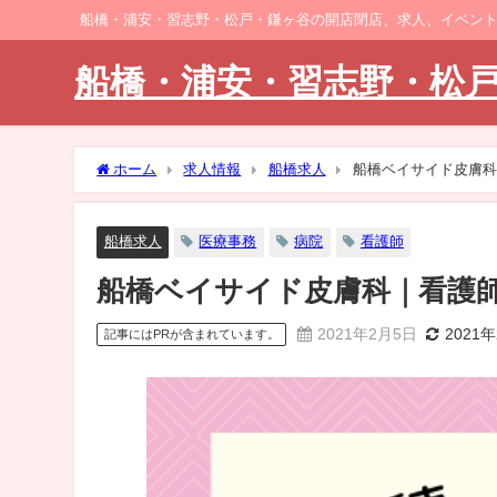
船橋・浦安・習志野・松戸・鎌ヶ谷の開店閉店、求人、イベン
船橋・浦安・習志野・松
ホーム
求人情報
船橋求人
船橋ベイサイド皮膚科
船橋求人
医療事務
病院
看護師
船橋ベイサイド皮膚科｜看護
2021年2月5日
2021
記事にはPRが含まれています。