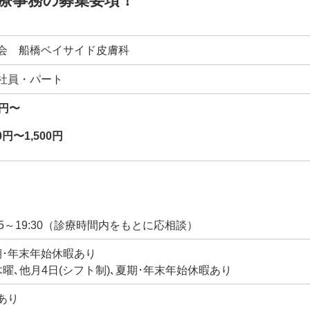
療事務の募集要項！
会 船橋ベイサイド皮膚科
社員・パート
万円〜
0円〜1,500円
 14:45～19:30（診療時間内をもとに応相談）
期･年末年始休暇あり
曜､他月4日(シフト制)､夏期･年末年始休暇あり
あり