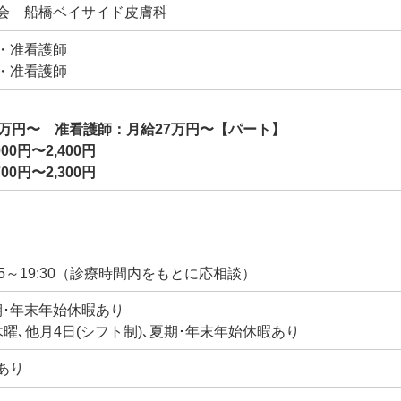
会 船橋ベイサイド皮膚科
・准看護師
・准看護師
0万円〜 准看護師：月給27万円〜
【パート】
0円〜2,400円
0円〜2,300円
 14:45～19:30（診療時間内をもとに応相談）
期･年末年始休暇あり
曜､他月4日(シフト制)､夏期･年末年始休暇あり
あり