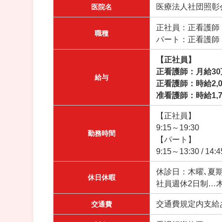
医療法人社団照彰
医院名
正社員：正看護師
職種
パート：正看護師
【正社員】
正看護師：月給3
給与
正看護師：時給2,00
准看護師：時給1,70
【正社員】
9:15～19:30
勤務時間
【パート】
9:15～13:30 /
休診日：木曜､夏
休日休暇
社員週休2日制…木
交通費規定内支給
交通費