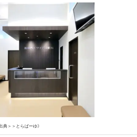
出典＞＞とらばーゆ》