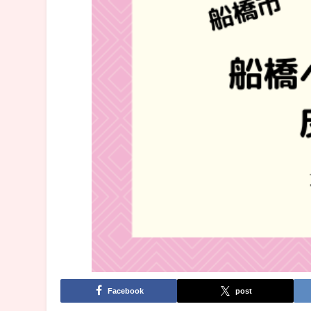
Facebook
post