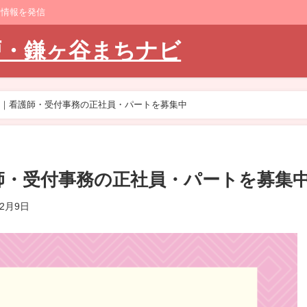
ト情報を発信
戸・鎌ヶ谷まちナビ
｜看護師・受付事務の正社員・パートを募集中
師・受付事務の正社員・パートを募集
年2月9日