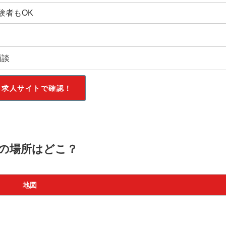
験者もOK
面談
求人サイトで確認！
の場所はどこ？
地図