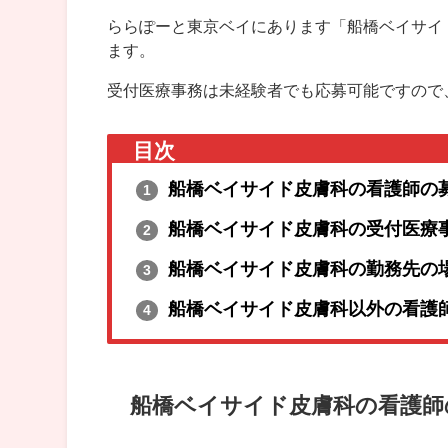
ららぽーと東京ベイにあります「船橋ベイサイ
ます。
受付医療事務は未経験者でも応募可能ですので
目次
船橋ベイサイド皮膚科の看護師の
1
船橋ベイサイド皮膚科の受付医療
2
船橋ベイサイド皮膚科の勤務先の
3
船橋ベイサイド皮膚科以外の看護
4
船橋ベイサイド皮膚科の看護師