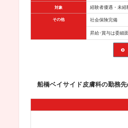
経験者優遇・未経
対象
その他
社会保険完備
昇給･賞与は委細
船橋ベイサイド皮膚科の勤務先