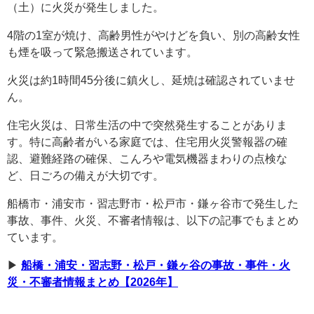
（土）に火災が発生しました。
4階の1室が焼け、高齢男性がやけどを負い、別の高齢女性
も煙を吸って緊急搬送されています。
火災は約1時間45分後に鎮火し、延焼は確認されていませ
ん。
住宅火災は、日常生活の中で突然発生することがありま
す。特に高齢者がいる家庭では、住宅用火災警報器の確
認、避難経路の確保、こんろや電気機器まわりの点検な
ど、日ごろの備えが大切です。
船橋市・浦安市・習志野市・松戸市・鎌ヶ谷市で発生した
事故、事件、火災、不審者情報は、以下の記事でもまとめ
ています。
▶︎
船橋・浦安・習志野・松戸・鎌ヶ谷の事故・事件・火
災・不審者情報まとめ【2026年】