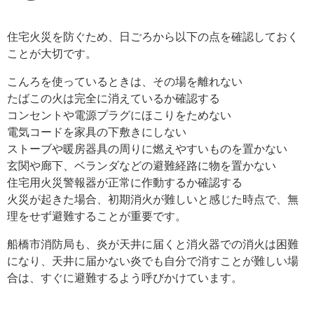
住宅火災を防ぐため、日ごろから以下の点を確認しておく
ことが大切です。
こんろを使っているときは、その場を離れない
たばこの火は完全に消えているか確認する
コンセントや電源プラグにほこりをためない
電気コードを家具の下敷きにしない
ストーブや暖房器具の周りに燃えやすいものを置かない
玄関や廊下、ベランダなどの避難経路に物を置かない
住宅用火災警報器が正常に作動するか確認する
火災が起きた場合、初期消火が難しいと感じた時点で、無
理をせず避難することが重要です。
船橋市消防局も、炎が天井に届くと消火器での消火は困難
になり、天井に届かない炎でも自分で消すことが難しい場
合は、すぐに避難するよう呼びかけています。