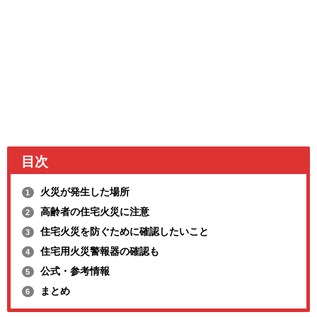
目次
火災が発生した場所
1
高齢者の住宅火災に注意
2
住宅火災を防ぐために確認したいこと
3
住宅用火災警報器の確認も
4
公式・参考情報
5
まとめ
6