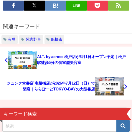
LINE
関連キーワード
火災
習志野台
船橋市
ALT. by across 松戸店が6月1日オープン予定｜松戸
駅徒歩5分の個室型美容室
ジュンク堂書店 南船橋店が2026年7月12日（日）で
閉店｜ららぽーとTOKYO-BAYの大型書店
キーワード検索