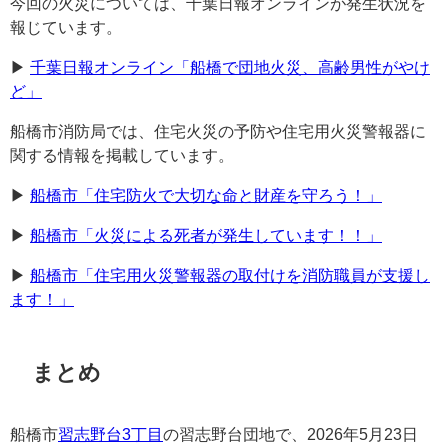
今回の火災については、千葉日報オンラインが発生状況を
報じています。
▶︎
千葉日報オンライン「船橋で団地火災、高齢男性がやけ
ど」
船橋市消防局では、住宅火災の予防や住宅用火災警報器に
関する情報を掲載しています。
▶︎
船橋市「住宅防火で大切な命と財産を守ろう！」
▶︎
船橋市「火災による死者が発生しています！！」
▶︎
船橋市「住宅用火災警報器の取付けを消防職員が支援し
ます！」
まとめ
船橋市
習志野台3丁目
の習志野台団地で、2026年5月23日