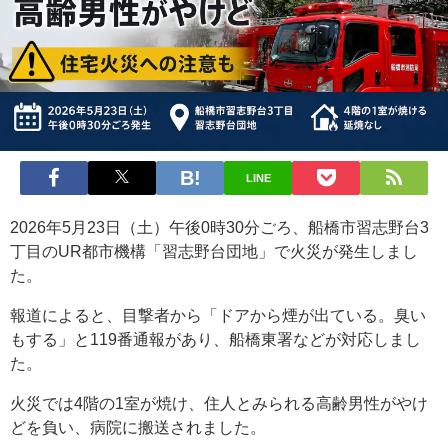
LINE
2026年5月23日（土）午後0時30分ごろ、船橋市習志野台3
丁目のUR都市機構「習志野台団地」で火災が発生しまし
た。
報道によると、目撃者から「ドアから煙が出ている。臭い
もする」と119番通報があり、船橋東署などが対応しまし
た。
火災では4階の1室が焼け、住人とみられる高齢男性がやけ
どを負い、病院に搬送されました。