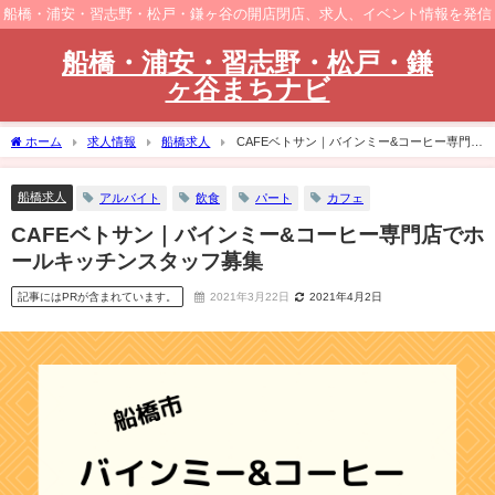
船橋・浦安・習志野・松戸・鎌ヶ谷の開店閉店、求人、イベント情報を発信
船橋・浦安・習志野・松戸・鎌
ヶ谷まちナビ
ホーム
求人情報
船橋求人
CAFEベトサン｜バインミー&コーヒー専門店
でホールキッチンスタッフ募集
船橋求人
アルバイト
飲食
パート
カフェ
CAFEベトサン｜バインミー&コーヒー専門店でホ
ールキッチンスタッフ募集
記事にはPRが含まれています。
2021年3月22日
2021年4月2日