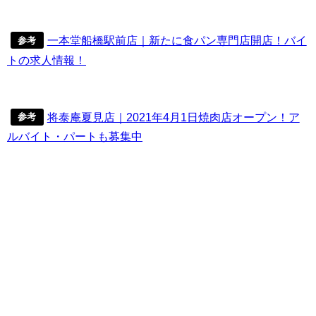
一本堂船橋駅前店｜新たに食パン専門店開店！バイ
参考
トの求人情報！
将泰庵夏見店｜2021年4月1日焼肉店オープン！ア
参考
ルバイト・パートも募集中