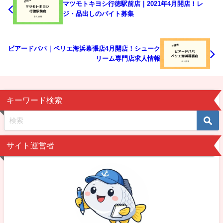
マツモトキヨシ行徳駅前店｜2021年4月開店！レ
ジ・品出しのバイト募集
ビアードパパ｜ペリエ海浜幕張店4月開店！シューク
リーム専門店求人情報
キーワード検索
サイト運営者