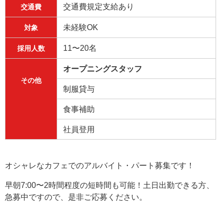
交通費規定支給あり
交通費
未経験OK
対象
11〜20名
採用人数
オープニングスタッフ
その他
制服貸与
食事補助
社員登用
オシャレなカフェでのアルバイト・パート募集です！
早朝7:00〜2時間程度の短時間も可能！土日出勤できる方、
急募中ですので、是非ご応募ください。