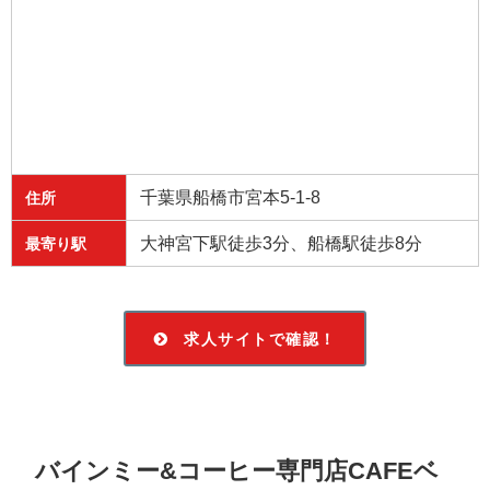
千葉県船橋市宮本5-1-8
住所
大神宮下駅徒歩3分、船橋駅徒歩8分
最寄り駅
求人サイトで確認！
バインミー&コーヒー専門店CAFEベ